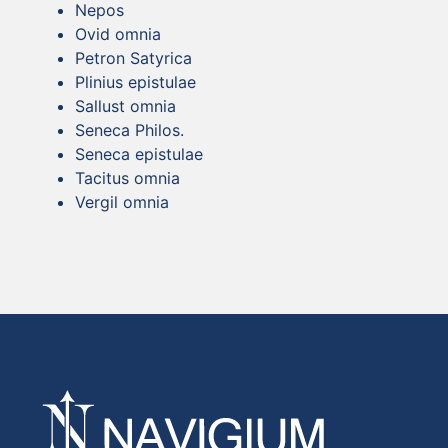
Nepos
Ovid omnia
Petron Satyrica
Plinius epistulae
Sallust omnia
Seneca Philos.
Seneca epistulae
Tacitus omnia
Vergil omnia