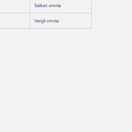
Sallust omnia
Vergil omnia