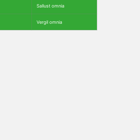
Sallust omnia
Vergil omnia