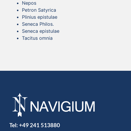
Nepos
Petron Satyrica
Plinius epistulae
Seneca Philos.
Seneca epistulae
Tacitus omnia
Tel:
+49 241 513880