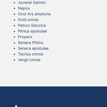
Juvenal Satiren
Nepos
Ovid Ars amatoria
Ovid omnia
Petron Satyrica
Plinius epistulae
Properz
Seneca Philos.
Seneca epistulae
Tacitus omnia
Vergil omnia