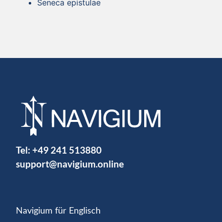
Seneca epistulae
Tel:
+49 241 513880
support@navigium.online
Navigium für Englisch