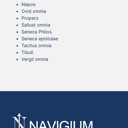
Nepos
Ovid omnia
Properz
Sallust omnia
Seneca Philos.
Seneca epistulae
Tacitus omnia
Tibull
Vergil omnia