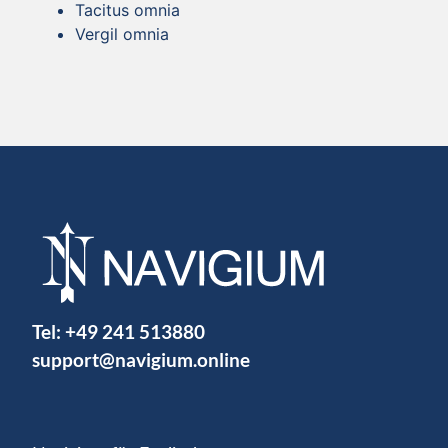
Tacitus omnia
Vergil omnia
Tel:
+49 241 513880
support@navigium.online