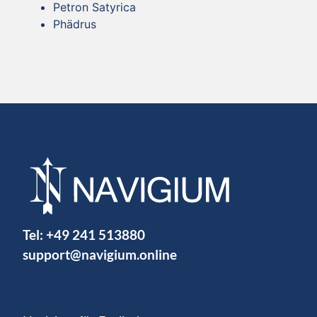
Petron Satyrica
Phädrus
Tel:
+49 241 513880
support@navigium.online