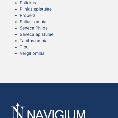
Phädrus
Plinius epistulae
Properz
Sallust omnia
Seneca Philos.
Seneca epistulae
Tacitus omnia
Tibull
Vergil omnia