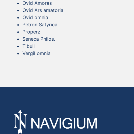
Ovid Amores
Ovid Ars amatoria
Ovid omnia
Petron Satyrica
Properz
Seneca Philos.
Tibull
Vergil omnia