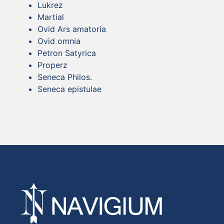
Lukrez
Martial
Ovid Ars amatoria
Ovid omnia
Petron Satyrica
Properz
Seneca Philos.
Seneca epistulae