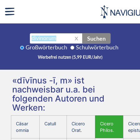
Suchen
X
Großwörterbuch
Schulwörterbuch
Werbefrei nutzen (5,99 EUR/Jahr)
«dīvīnus -ī, m» ist
nachweisbar u.a. bei
folgenden Autoren und
Werken:
Cäsar
Catull
Cicero
Cicero
Cicer
omnia
Orat.
Philos.
epist