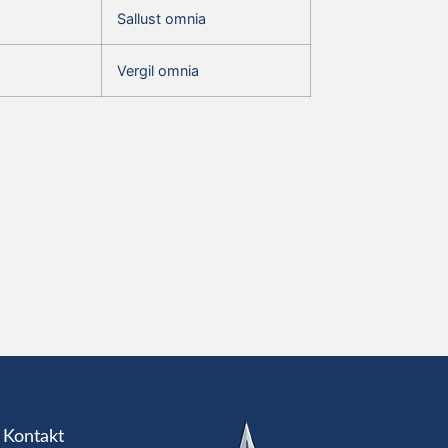
Sallust omnia
Vergil omnia
Kontakt