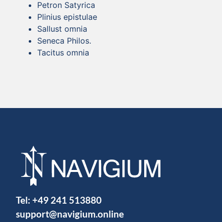
Petron Satyrica
Plinius epistulae
Sallust omnia
Seneca Philos.
Tacitus omnia
Tel:
+49 241 513880
support@navigium.online