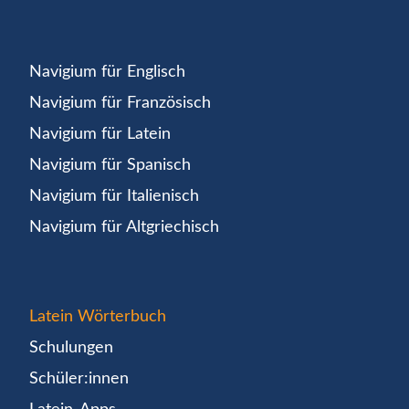
Navigium für Englisch
Navigium für Französisch
Navigium für Latein
Navigium für Spanisch
Navigium für Italienisch
Navigium für Altgriechisch
Latein Wörterbuch
Schulungen
Schüler:innen