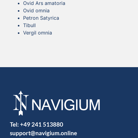
Ovid Ars amatoria
Ovid omnia
Petron Satyrica
Tibull
Vergil omnia
Tel:
+49 241 513880
support@navigium.online