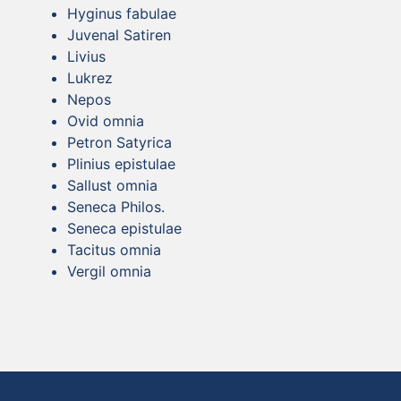
Hyginus fabulae
Juvenal Satiren
Livius
Lukrez
Nepos
Ovid omnia
Petron Satyrica
Plinius epistulae
Sallust omnia
Seneca Philos.
Seneca epistulae
Tacitus omnia
Vergil omnia