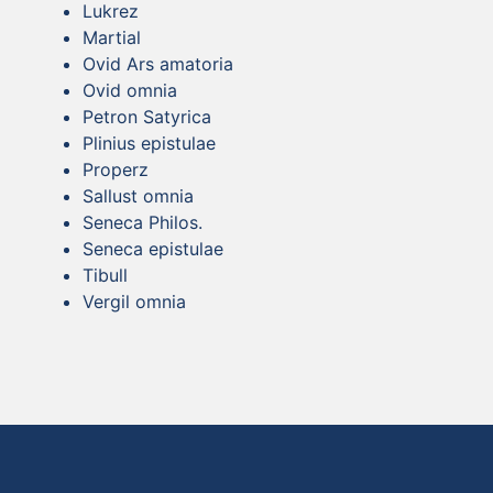
Lukrez
Martial
Ovid Ars amatoria
Ovid omnia
Petron Satyrica
Plinius epistulae
Properz
Sallust omnia
Seneca Philos.
Seneca epistulae
Tibull
Vergil omnia