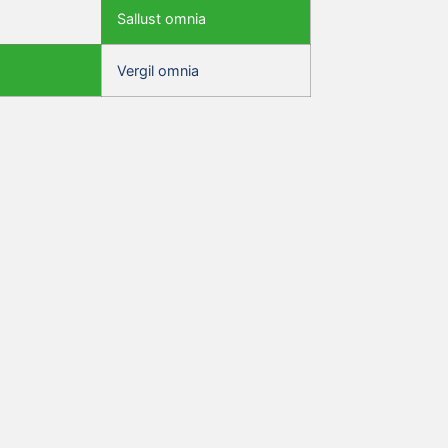
Sallust omnia
Vergil omnia