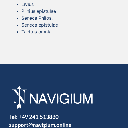
Livius
Plinius epistulae
Seneca Philos.
Seneca epistulae
Tacitus omnia
Tel:
+49 241 513880
support@navigium.online