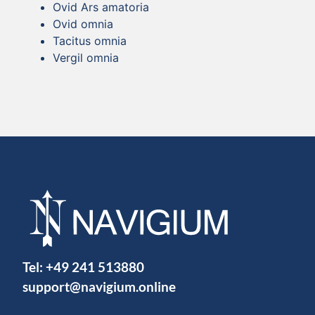
Ovid Ars amatoria
Ovid omnia
Tacitus omnia
Vergil omnia
Tel:
+49 241 513880
support@navigium.online