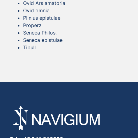
Ovid Ars amatoria
Ovid omnia
Plinius epistulae
Properz
Seneca Philos.
Seneca epistulae
Tibull