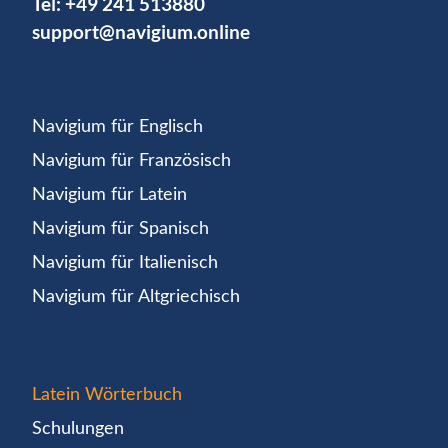
Tel:
+49 241 513880
support@navigium.online
Navigium für Englisch
Navigium für Französisch
Navigium für Latein
Navigium für Spanisch
Navigium für Italienisch
Navigium für Altgriechisch
Latein Wörterbuch
Schulungen