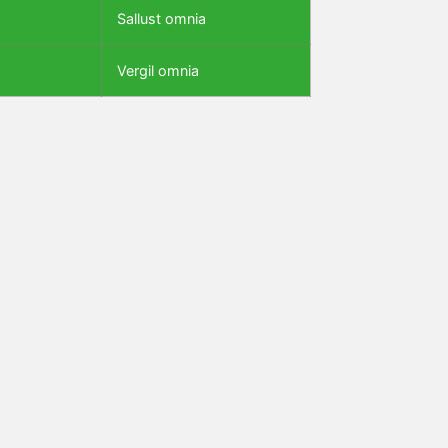
Sallust omnia
Vergil omnia