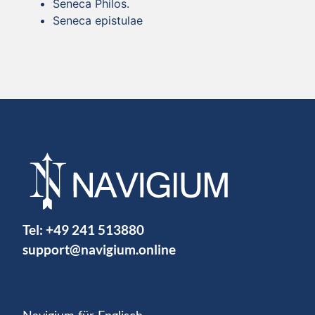
Seneca Philos.
Seneca epistulae
Tel:
+49 241 513880
support@navigium.online