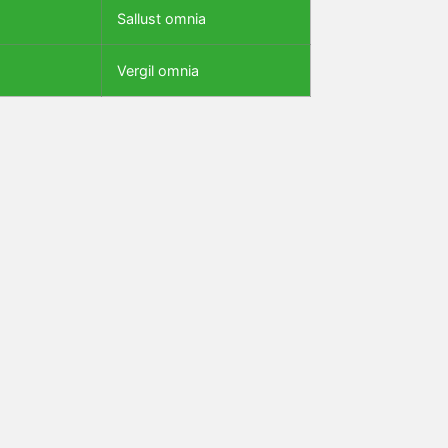
Sallust omnia
Vergil omnia