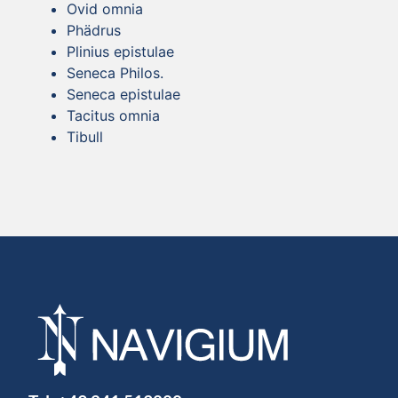
Ovid omnia
Phädrus
Plinius epistulae
Seneca Philos.
Seneca epistulae
Tacitus omnia
Tibull