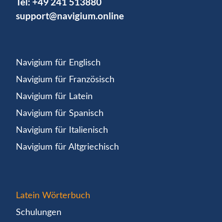
Tel:
+49 241 513880
support@navigium.online
Navigium für Englisch
Navigium für Französisch
Navigium für Latein
Navigium für Spanisch
Navigium für Italienisch
Navigium für Altgriechisch
Latein Wörterbuch
Schulungen