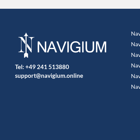
Nav
Nav
Nav
Tel:
+49 241 513880
Nav
support@navigium.online
Nav
Nav