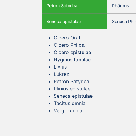
Petron Satyrica
Phädrus
Seneca epistulae
Seneca Phil
Cicero Orat.
Cicero Philos.
Cicero epistulae
Hyginus fabulae
Livius
Lukrez
Petron Satyrica
Plinius epistulae
Seneca epistulae
Tacitus omnia
Vergil omnia