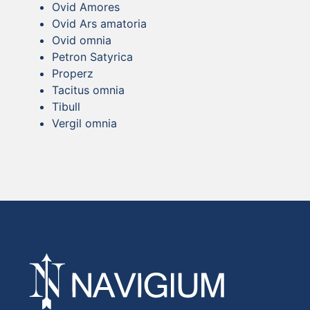
Ovid Amores
Ovid Ars amatoria
Ovid omnia
Petron Satyrica
Properz
Tacitus omnia
Tibull
Vergil omnia