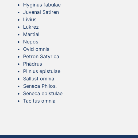
Hyginus fabulae
Juvenal Satiren
Livius
Lukrez
Martial
Nepos
Ovid omnia
Petron Satyrica
Phädrus
Plinius epistulae
Sallust omnia
Seneca Philos.
Seneca epistulae
Tacitus omnia