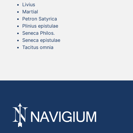
Livius
Martial
Petron Satyrica
Plinius epistulae
Seneca Philos.
Seneca epistulae
Tacitus omnia