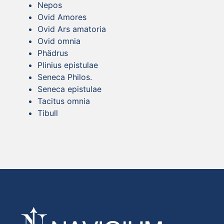
Nepos
Ovid Amores
Ovid Ars amatoria
Ovid omnia
Phädrus
Plinius epistulae
Seneca Philos.
Seneca epistulae
Tacitus omnia
Tibull