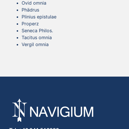
Ovid omnia
Phädrus
Plinius epistulae
Properz
Seneca Philos.
Tacitus omnia
Vergil omnia