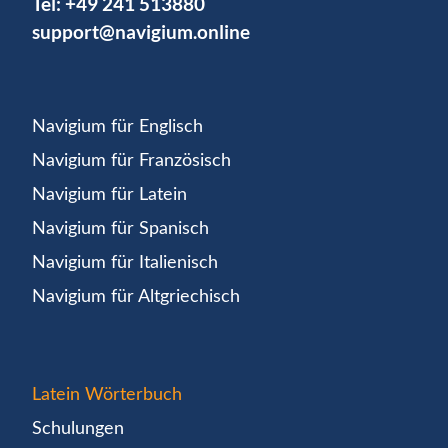
Tel:
+49 241 513880
support@navigium.online
Navigium für Englisch
Navigium für Französisch
Navigium für Latein
Navigium für Spanisch
Navigium für Italienisch
Navigium für Altgriechisch
Latein Wörterbuch
Schulungen