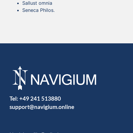
Sallust omnia
Seneca Philos.
Tel:
+49 241 513880
support@navigium.online