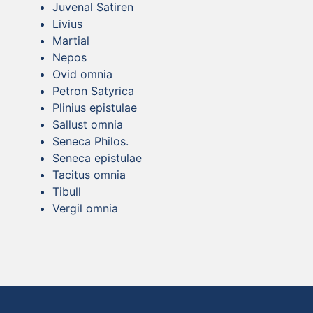
Juvenal Satiren
Livius
Martial
Nepos
Ovid omnia
Petron Satyrica
Plinius epistulae
Sallust omnia
Seneca Philos.
Seneca epistulae
Tacitus omnia
Tibull
Vergil omnia