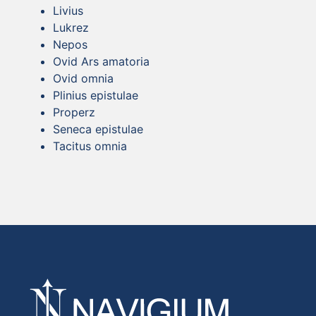
Livius
Lukrez
Nepos
Ovid Ars amatoria
Ovid omnia
Plinius epistulae
Properz
Seneca epistulae
Tacitus omnia