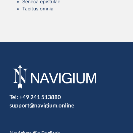
Seneca epistulae
Tacitus omnia
Tel:
+49 241 513880
support@navigium.online