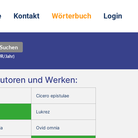
e
Kontakt
Wörterbuch
Login
Suchen
UR/Jahr)
Autoren und Werken:
Cicero epistulae
Lukrez
ia
Ovid omnia