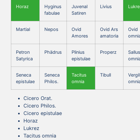
Horaz
Hyginus
Juvenal
Livius
Lukre
fabulae
Satiren
Martial
Nepos
Ovid
Ovid Ars
Ovid
Amores
amatoria
omni
Petron
Phädrus
Plinius
Properz
Sallus
Satyrica
epistulae
omni
Seneca
Seneca
Tacitus
Tibull
Vergil
epistulae
Philos.
omnia
omni
Cicero Orat.
Cicero Philos.
Cicero epistulae
Horaz
Lukrez
Tacitus omnia