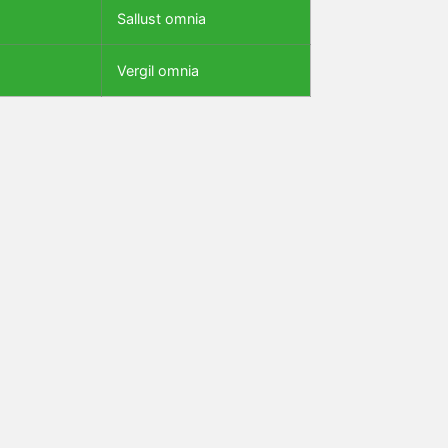
Sallust omnia
Vergil omnia