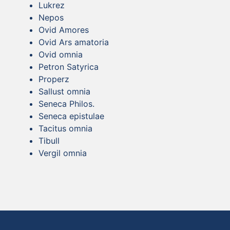
Lukrez
Nepos
Ovid Amores
Ovid Ars amatoria
Ovid omnia
Petron Satyrica
Properz
Sallust omnia
Seneca Philos.
Seneca epistulae
Tacitus omnia
Tibull
Vergil omnia