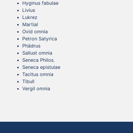
Hyginus fabulae
Livius
Lukrez
Martial
Ovid omnia
Petron Satyrica
Phädrus
Sallust omnia
Seneca Philos.
Seneca epistulae
Tacitus omnia
Tibull
Vergil omnia