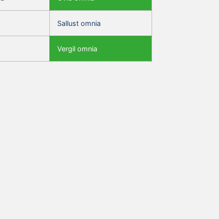
Sallust omnia
Vergil omnia