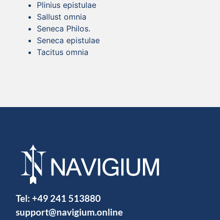
Plinius epistulae
Sallust omnia
Seneca Philos.
Seneca epistulae
Tacitus omnia
Tel:
+49 241 513880
support@navigium.online