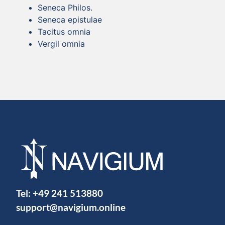
Seneca Philos.
Seneca epistulae
Tacitus omnia
Vergil omnia
Tel:
+49 241 513880
support@navigium.online