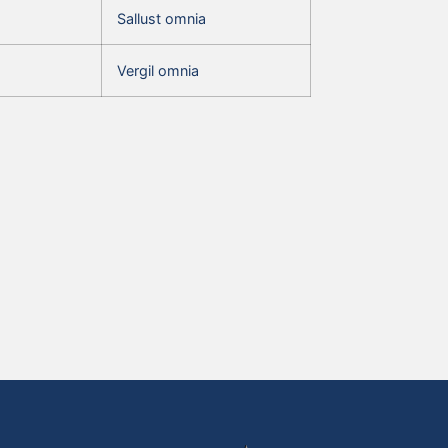
Sallust omnia
Vergil omnia