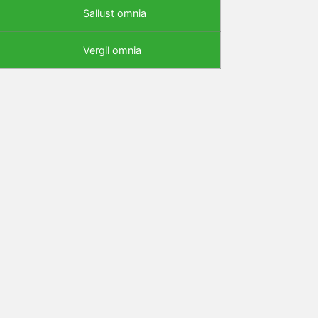
Sallust omnia
Vergil omnia