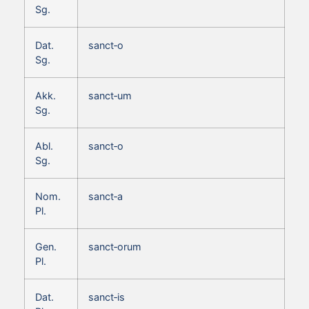
Sg.
Dat.
sanct‑o
Sg.
Akk.
sanct‑um
Sg.
Abl.
sanct‑o
Sg.
Nom.
sanct‑a
Pl.
Gen.
sanct‑orum
Pl.
Dat.
sanct‑is