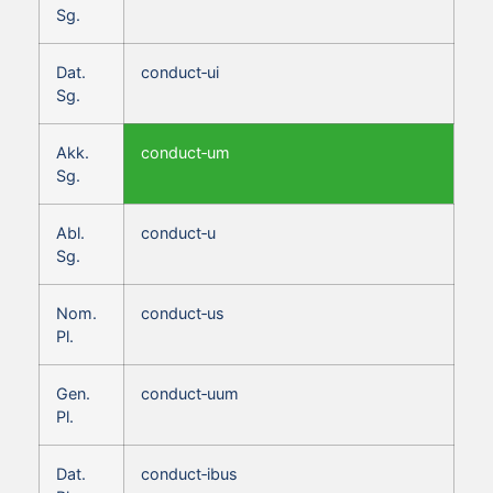
Sg.
Dat.
conduct‑ui
Sg.
Akk.
conduct‑um
Sg.
Abl.
conduct‑u
Sg.
Nom.
conduct‑us
Pl.
Gen.
conduct‑uum
Pl.
Dat.
conduct‑ibus