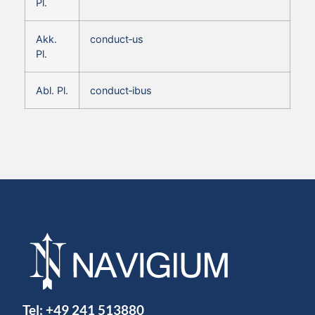
Pl.
Akk.
conduct‑us
Pl.
Abl. Pl.
conduct‑ibus
Tel:
+49 241 513880