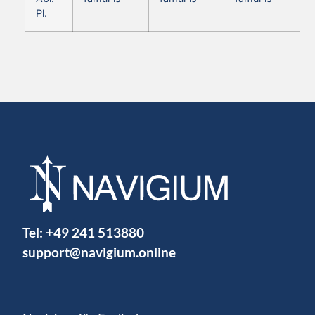
Pl.
Tel:
+49 241 513880
support@navigium.online