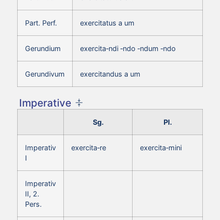
Part. Perf.
exercitatus a um
Gerundium
exercita‑ndi ‑ndo ‑ndum ‑ndo
Gerundivum
exercitandus a um
Imperative
Sg.
Pl.
Imperativ
exercita‑re
exercita‑mini
I
Imperativ
II, 2.
Pers.