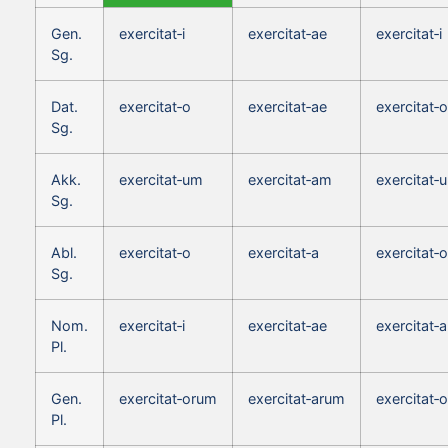
Gen.
exercitat‑i
exercitat‑ae
exercitat‑i
Sg.
Dat.
exercitat‑o
exercitat‑ae
exercitat‑o
Sg.
Akk.
exercitat‑um
exercitat‑am
exercitat‑
Sg.
Abl.
exercitat‑o
exercitat‑a
exercitat‑o
Sg.
Nom.
exercitat‑i
exercitat‑ae
exercitat‑a
Pl.
Gen.
exercitat‑orum
exercitat‑arum
exercitat‑
Pl.