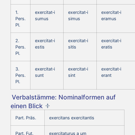
1.
exercitat‑i
exercitat‑i
exercitat‑i
Pers.
sumus
simus
eramus
Pl.
2.
exercitat‑i
exercitat‑i
exercitat‑i
Pers.
estis
sitis
eratis
Pl.
3.
exercitat‑i
exercitat‑i
exercitat‑i
Pers.
sunt
sint
erant
Pl.
Verbalstämme: Nominalformen auf
einen Blick
Part. Präs.
exercitans exercitantis
Part. Fut.
exercitaturus a um