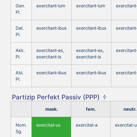
Gen.
exercitant‑ium
exercitant‑ium
exercitant
Pl.
Dat.
exercitant‑ibus
exercitant‑ibus
exercitant
Pl.
Akk.
exercitant‑es,
exercitant‑es,
exercitant
Pl.
exercitant‑is
exercitant‑is
Abl.
exercitant‑ibus
exercitant‑ibus
exercitant
Pl.
Partizip Perfekt Passiv (PPP)
mask.
fem.
neutr.
Nom.
exercitat‑us
exercitat‑a
exercitat‑
Sg.