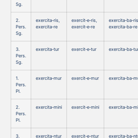
Sg.
2.
exercita‑ris,
exercit‑e‑ris,
exercita‑ba‑ris
Pers.
exercita‑re
exercit‑e‑re
exercita‑ba‑re
Sg.
3.
exercita‑tur
exercit‑e‑tur
exercita‑ba‑tu
Pers.
Sg.
1.
exercita‑mur
exercit‑e‑mur
exercita‑ba‑m
Pers.
Pl.
2.
exercita‑mini
exercit‑e‑mini
exercita‑ba‑mi
Pers.
Pl.
3.
exercita‑ntur
exercit‑e‑ntur
exercita‑ba‑nt