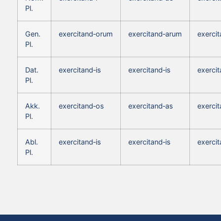
Pl.
Gen.
exercitand‑orum
exercitand‑arum
exerci
Pl.
Dat.
exercitand‑is
exercitand‑is
exercit
Pl.
Akk.
exercitand‑os
exercitand‑as
exerci
Pl.
Abl.
exercitand‑is
exercitand‑is
exercit
Pl.