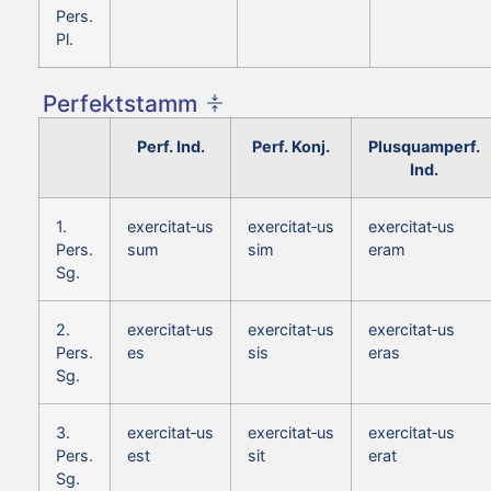
Pers.
Pl.
Perfektstamm
Perf. Ind.
Perf. Konj.
Plusquamperf.
Ind.
1.
exercitat‑us
exercitat‑us
exercitat‑us
Pers.
sum
sim
eram
Sg.
2.
exercitat‑us
exercitat‑us
exercitat‑us
Pers.
es
sis
eras
Sg.
3.
exercitat‑us
exercitat‑us
exercitat‑us
Pers.
est
sit
erat
Sg.