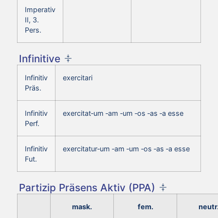
Imperativ
II, 3.
Pers.
Infinitive
Infinitiv
exercitari
Präs.
Infinitiv
exercitat‑um ‑am ‑um ‑os ‑as ‑a esse
Perf.
Infinitiv
exercitatur‑um ‑am ‑um ‑os ‑as ‑a esse
Fut.
Partizip Präsens Aktiv (PPA)
mask.
fem.
neutr