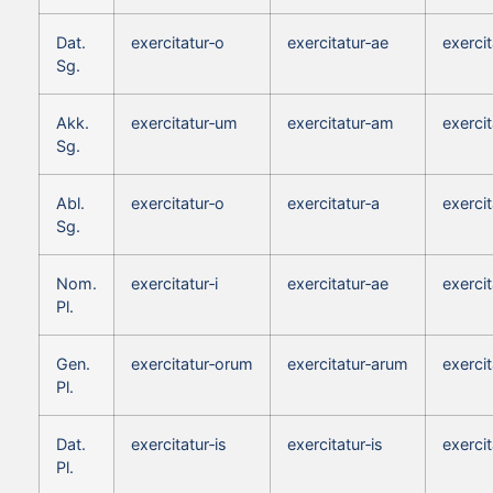
Dat.
exercitatur‑o
exercitatur‑ae
exercit
Sg.
Akk.
exercitatur‑um
exercitatur‑am
exerci
Sg.
Abl.
exercitatur‑o
exercitatur‑a
exercit
Sg.
Nom.
exercitatur‑i
exercitatur‑ae
exercit
Pl.
Gen.
exercitatur‑orum
exercitatur‑arum
exerci
Pl.
Dat.
exercitatur‑is
exercitatur‑is
exercit
Pl.