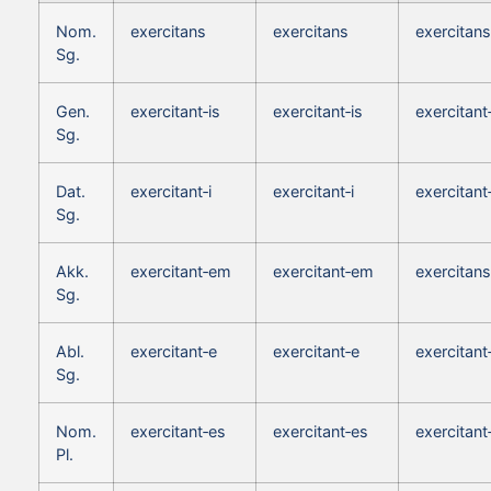
Nom.
exercitans
exercitans
exercitans
Sg.
Gen.
exercitant‑is
exercitant‑is
exercitant
Sg.
Dat.
exercitant‑i
exercitant‑i
exercitant‑
Sg.
Akk.
exercitant‑em
exercitant‑em
exercitans
Sg.
Abl.
exercitant‑e
exercitant‑e
exercitant
Sg.
Nom.
exercitant‑es
exercitant‑es
exercitant
Pl.