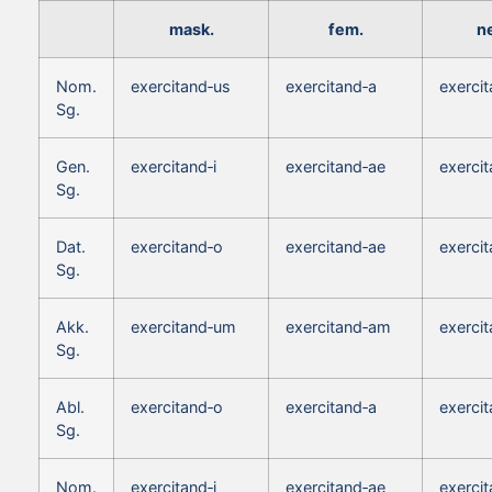
mask.
fem.
ne
Nom.
exercitand‑us
exercitand‑a
exerci
Sg.
Gen.
exercitand‑i
exercitand‑ae
exercit
Sg.
Dat.
exercitand‑o
exercitand‑ae
exerci
Sg.
Akk.
exercitand‑um
exercitand‑am
exerci
Sg.
Abl.
exercitand‑o
exercitand‑a
exerci
Sg.
Nom.
exercitand‑i
exercitand‑ae
exerci