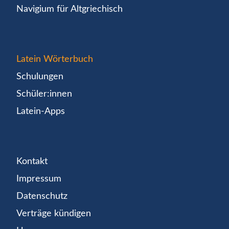
Navigium für Altgriechisch
Latein Wörterbuch
Schulungen
Schüler:innen
Latein-Apps
Kontakt
Impressum
Datenschutz
Verträge kündigen