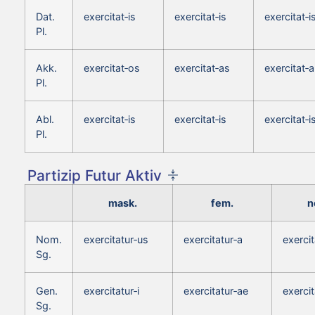
Dat.
exercitat‑is
exercitat‑is
exercitat‑i
Pl.
Akk.
exercitat‑os
exercitat‑as
exercitat‑a
Pl.
Abl.
exercitat‑is
exercitat‑is
exercitat‑i
Pl.
Partizip Futur Aktiv
mask.
fem.
n
Nom.
exercitatur‑us
exercitatur‑a
exerci
Sg.
Gen.
exercitatur‑i
exercitatur‑ae
exercit
Sg.